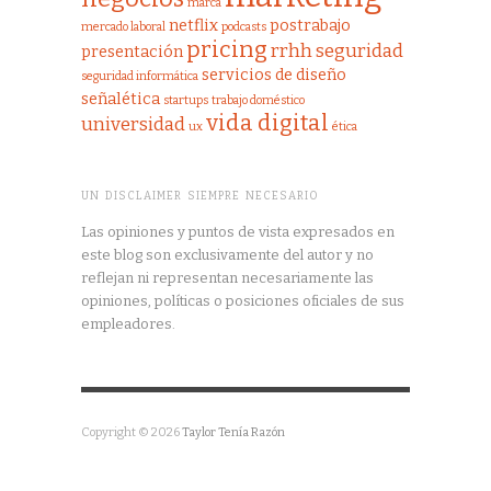
marca
netflix
postrabajo
mercado laboral
podcasts
pricing
rrhh
seguridad
presentación
servicios de diseño
seguridad informática
señalética
startups
trabajo doméstico
vida digital
universidad
ux
ética
UN DISCLAIMER SIEMPRE NECESARIO
Las opiniones y puntos de vista expresados en
este blog son exclusivamente del autor y no
reflejan ni representan necesariamente las
opiniones, políticas o posiciones oficiales de sus
empleadores.
Copyright © 2026
Taylor Tenía Razón