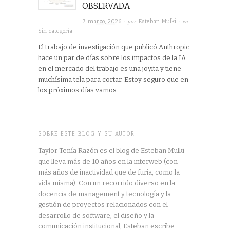
OBSERVADA
· por
· en
7 marzo, 2026
Esteban Mulki
Sin categoría
El trabajo de investigación que publicó Anthropic
hace un par de días sobre los impactos de la IA
en el mercado del trabajo es una joyita y tiene
muchísima tela para cortar. Estoy seguro que en
los próximos días vamos…
SOBRE ESTE BLOG Y SU AUTOR
Taylor Tenía Razón es el blog de Esteban Mulki
que lleva más de 10 años en la interweb (con
más años de inactividad que de furia, como la
vida misma). Con un recorrido diverso en la
docencia de management y tecnología y la
gestión de proyectos relacionados con el
desarrollo de software, el diseño y la
comunicación institucional, Esteban escribe