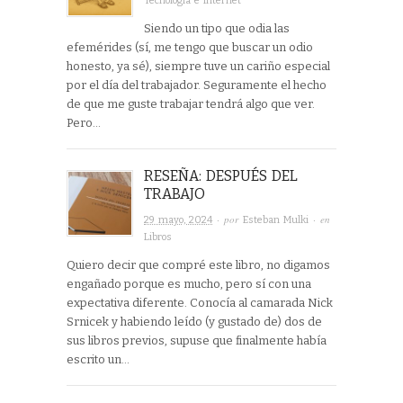
Tecnología e Internet
Siendo un tipo que odia las
efemérides (sí, me tengo que buscar un odio
honesto, ya sé), siempre tuve un cariño especial
por el día del trabajador. Seguramente el hecho
de que me guste trabajar tendrá algo que ver.
Pero…
RESEÑA: DESPUÉS DEL
TRABAJO
· por
· en
29 mayo, 2024
Esteban Mulki
Libros
Quiero decir que compré este libro, no digamos
engañado porque es mucho, pero sí con una
expectativa diferente. Conocía al camarada Nick
Srnicek y habiendo leído (y gustado de) dos de
sus libros previos, supuse que finalmente había
escrito un…