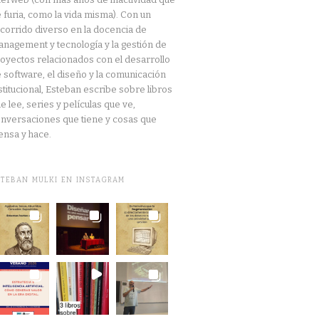
 furia, como la vida misma). Con un
corrido diverso en la docencia de
nagement y tecnología y la gestión de
oyectos relacionados con el desarrollo
 software, el diseño y la comunicación
stitucional, Esteban escribe sobre libros
e lee, series y películas que ve,
nversaciones que tiene y cosas que
ensa y hace.
STEBAN MULKI EN INSTAGRAM