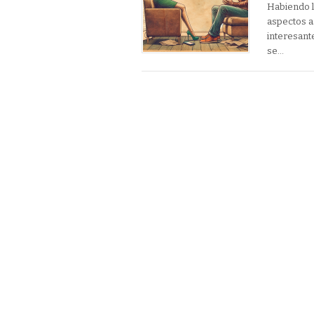
Habiendo le
aspectos as
interesante
se…