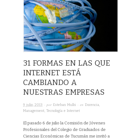
31 FORMAS EN LAS QUE
INTERNET ESTÁ
CAMBIANDO A
NUESTRAS EMPRESAS
· por
· en
9 julio, 2013
Esteban Mulki
Docencia
,
Management
,
Tecnología e Internet
El pasado 6 de julio la Comisión de Jóvenes
Profesionales del Colegio de Graduados de
Ciencias Económicas de Tucumán me invitó a