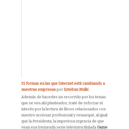
31 formas en las que Internet está cambiando a
nuestras empresas
por
Esteban Mulki
Además de hacerles un recorrido por los temas
que se ven ahí planteados, traté de reforzar el
interés por la lectura de libros relacionados con
nuestro accionar profesional y remarqué, al igual
que la Presidenta, la imperiosa urgencia de que
vean esa tremenda serie televisiva titulada
Game