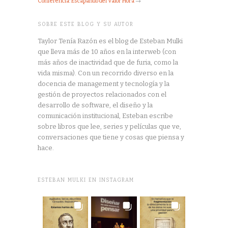
Conferencia: Escapando del Valor Hora
→
SOBRE ESTE BLOG Y SU AUTOR
Taylor Tenía Razón es el blog de Esteban Mulki
que lleva más de 10 años en la interweb (con
más años de inactividad que de furia, como la
vida misma). Con un recorrido diverso en la
docencia de management y tecnología y la
gestión de proyectos relacionados con el
desarrollo de software, el diseño y la
comunicación institucional, Esteban escribe
sobre libros que lee, series y películas que ve,
conversaciones que tiene y cosas que piensa y
hace.
ESTEBAN MULKI EN INSTAGRAM