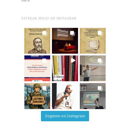
hace.
ESTEBAN MULKI EN INSTAGRAM
Seguime en Instagram