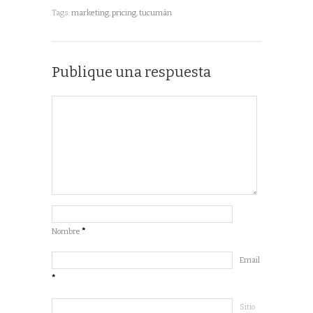
Tags:
marketing
,
pricing
,
tucumán
Publique una respuesta
Nombre
*
Email
*
Sitio