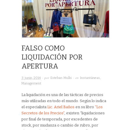
FALSO COMO
LIQUIDACIÓN POR
APERTURA
· por
· en
3 junio, 2014
Esteban Mulki
Instantáneas
,
Management
La liquidación es una de las tácticas de precios
más utilizadas en todo el mundo. Según lo indica
el especialista
Lic. Ariel Baños
en su libro
“Los
Secretos de los Precios”
, existen “liquidaciones
por final de temporada, por excedentes de
stock, por mudanza o cambio de rubro, por