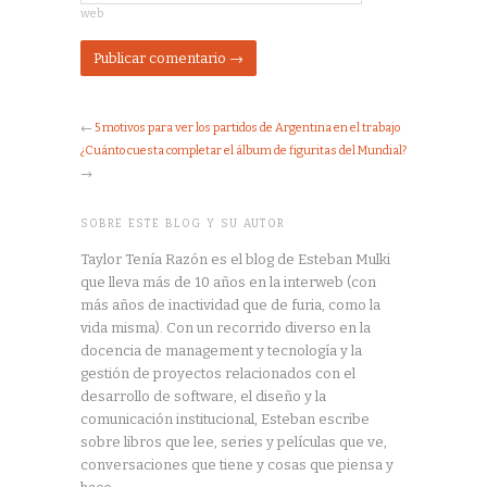
web
←
5 motivos para ver los partidos de Argentina en el trabajo
¿Cuánto cuesta completar el álbum de figuritas del Mundial?
→
SOBRE ESTE BLOG Y SU AUTOR
Taylor Tenía Razón es el blog de Esteban Mulki
que lleva más de 10 años en la interweb (con
más años de inactividad que de furia, como la
vida misma). Con un recorrido diverso en la
docencia de management y tecnología y la
gestión de proyectos relacionados con el
desarrollo de software, el diseño y la
comunicación institucional, Esteban escribe
sobre libros que lee, series y películas que ve,
conversaciones que tiene y cosas que piensa y