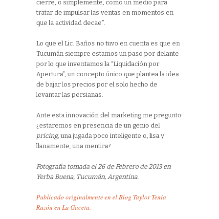
cierre, o simplemente, como un medio para
tratar de impulsar las ventas en momentos en
que la actividad decae”.
Lo que el Lic. Baños no tuvo en cuenta es que en
Tucumán siempre estamos un paso por delante
por lo que inventamos la “Liquidación por
Apertura”, un concepto único que plantea la idea
de bajar los precios por el solo hecho de
levantar las persianas.
Ante esta innovación del marketing me pregunto:
¿estaremos en presencia de un genio del
pricing
, una jugada poco inteligente o, lisa y
llanamente, una mentira?
Fotografía tomada el 26 de Febrero de 2013 en
Yerba Buena, Tucumán, Argentina.
Publicado originalmente en el Blog Taylor Tenía
Razón en La Gaceta.