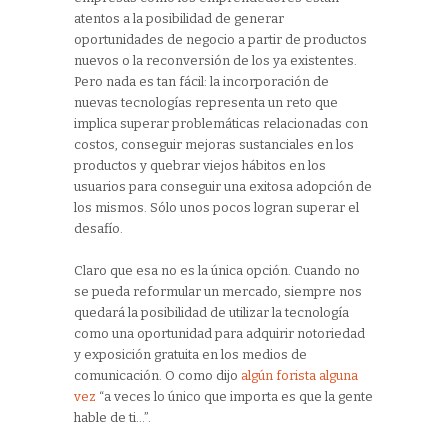
atentos a la posibilidad de generar
oportunidades de negocio a partir de productos
nuevos o la reconversión de los ya existentes.
Pero nada es tan fácil: la incorporación de
nuevas tecnologías representa un reto que
implica superar problemáticas relacionadas con
costos, conseguir mejoras sustanciales en los
productos y quebrar viejos hábitos en los
usuarios para conseguir una exitosa adopción de
los mismos. Sólo unos pocos logran superar el
desafío.
Claro que esa no es la única opción. Cuando no
se pueda reformular un mercado, siempre nos
quedará la posibilidad de utilizar la tecnología
como una oportunidad para adquirir notoriedad
y exposición gratuita en los medios de
comunicación. O como dijo
algún forista alguna
vez
“a veces lo único que importa es que la gente
hable de ti…”.