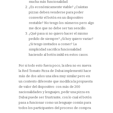
mucha más funcionalidad.
¿Es económicamente viable? ¿Cuántas
pizzas deben venderse para poder
convertir el botón en un dispositivo
rentable? No tengo los números pero algo
me dice que no debe ser tan sencillo.
¿Qué pasa si no quiero hacer el mismo
pedido de siempre? ¿Si hoy quiero variar?
¿Si tengo invitados a comer? La
simplicidad sacrifica funcionalidad
haciendo al botón inútil en estos casos.
Por si todo esto fuera poco, la idea no es nueva:
la Red Tomato Pizza de Dubai implementó hace
más de dos años una idea muy similar pero en
un contexto diferente que modifica la propuesta
de valor del dispositivo: con más de 200
nacionalidades y lenguajes, pedir una pizza en
Dubai puede ser frustrante, con lo cual el botón
pasa a funcionar como un lenguaje común para
todos los participantes del proceso de compra.