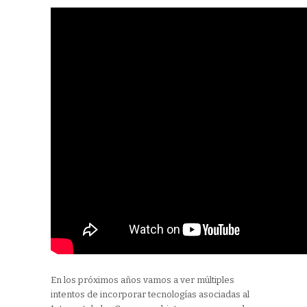
En los próximos años vamos a ver múltiples
intentos de incorporar tecnologías asociadas al