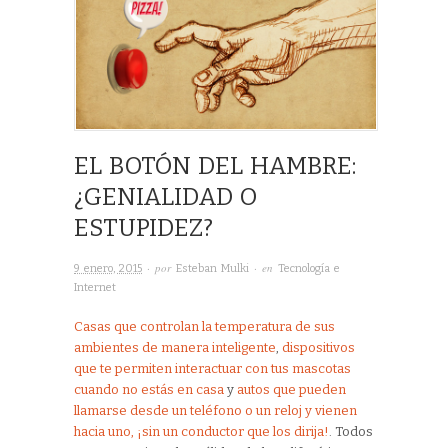
EL BOTÓN DEL HAMBRE:
¿GENIALIDAD O
ESTUPIDEZ?
· por
· en
9 enero, 2015
Esteban Mulki
Tecnología e
Internet
Casas que controlan la temperatura de sus
ambientes de manera inteligente
,
dispositivos
que te permiten interactuar con tus mascotas
cuando no estás en casa
y
autos que pueden
llamarse desde un teléfono o un reloj y vienen
hacia uno, ¡sin un conductor que los dirija!
. Todos