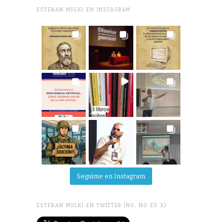
ESTEBAN MULKI EN INSTAGRAM
Seguime en Instagram
ESTEBAN MULKI EN TWITTER (NO, NO ES X)