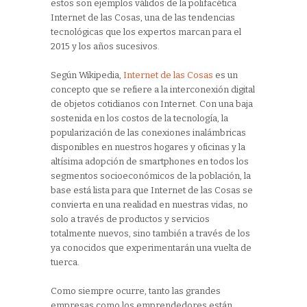
estos son ejemplos válidos de la polifacética
Internet de las Cosas, una de las tendencias
tecnológicas que los expertos marcan para el
2015 y los años sucesivos.
Según Wikipedia,
Internet de las Cosas
es un
concepto que se refiere a la interconexión digital
de objetos cotidianos con Internet. Con una baja
sostenida en los costos de la tecnología, la
popularización de las conexiones inalámbricas
disponibles en nuestros hogares y oficinas y la
altísima adopción de smartphones en todos los
segmentos socioeconómicos de la población, la
base está lista para que Internet de las Cosas se
convierta en una realidad en nuestras vidas, no
solo a través de productos y servicios
totalmente nuevos, sino también a través de los
ya conocidos que experimentarán una vuelta de
tuerca.
Como siempre ocurre, tanto las grandes
empresas como los emprendedores están