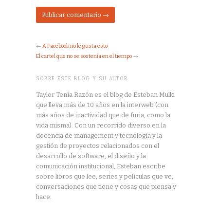
←
A Facebook no le gusta esto
El cartel que no se sostenía en el tiempo
→
SOBRE ESTE BLOG Y SU AUTOR
Taylor Tenía Razón es el blog de Esteban Mulki
que lleva más de 10 años en la interweb (con
más años de inactividad que de furia, como la
vida misma). Con un recorrido diverso en la
docencia de management y tecnología y la
gestión de proyectos relacionados con el
desarrollo de software, el diseño y la
comunicación institucional, Esteban escribe
sobre libros que lee, series y películas que ve,
conversaciones que tiene y cosas que piensa y
hace.