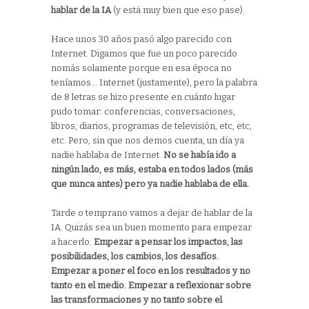
hablar de la IA
(y está muy bien que eso pase).
Hace unos 30 años pasó algo parecido con
Internet. Digamos que fue un poco parecido
nomás solamente porque en esa época no
teníamos… Internet (justamente), pero la palabra
de 8 letras se hizo presente en cuánto lugar
pudo tomar: conferencias, conversaciones,
libros, diarios, programas de televisión, etc, etc,
etc. Pero, sin que nos demos cuenta, un día ya
nadie hablaba de Internet.
No se había ido a
ningún lado, es más, estaba en todos lados (más
que nunca antes) pero ya nadie hablaba de ella.
Tarde o temprano vamos a dejar de hablar de la
IA. Quizás sea un buen momento para empezar
a hacerlo.
Empezar a pensar los impactos, las
posibilidades, los cambios, los desafíos.
Empezar a poner el foco en los resultados y no
tanto en el medio. Empezar a reflexionar sobre
las transformaciones y no tanto sobre el