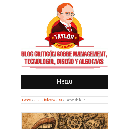
Menu
Home
»
2026
»
febrero
»
08
»
Hartos de la IA