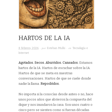
HARTOS DE LA IA
· por
· en
8 febrero, 2026
Esteban Mulki
Tecnología e
Internet
Agotados. Secos. Aburridos. Cansados.
Estamos
hartos de la IA. Hartos de escuchar sobre la IA.
Hartos de que se meta en nuestras
conversaciones. Hartos de que se cuele donde
nadie la llama.
Repodridos.
No importa si la conocías desde antes o no, hace
unos pocos años que abrieron la compuerta del
dique y nos inundaron la casa. Son unos cuatro o
cinco pero se sienten como si fueran décadas.