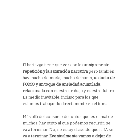
El hartazgo tiene que ver con
la omnipresente
repetición y la saturación narrativa
pero también
hay mucho de moda, mucho de humo,
un tanto de
FOMO y un toque de ansiedad acumulada
relacionada con nuestro trabajo y nuestro futuro.
Es medio inevitable, incluso para los que
estamos trabajando directamente en el tema.
Más allá del consuelo de tontos que es el mal de
muchos, hay otrito al que podemos recurrir: se
va a terminar. No, no estoy diciendo que la IA se
va a terminar.
Eventualmente vamos a dejar de