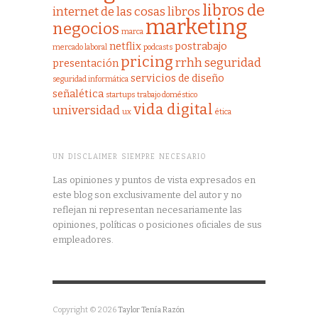
libros de
internet de las cosas
libros
marketing
negocios
marca
netflix
postrabajo
mercado laboral
podcasts
pricing
rrhh
seguridad
presentación
servicios de diseño
seguridad informática
señalética
startups
trabajo doméstico
vida digital
universidad
ux
ética
UN DISCLAIMER SIEMPRE NECESARIO
Las opiniones y puntos de vista expresados en
este blog son exclusivamente del autor y no
reflejan ni representan necesariamente las
opiniones, políticas o posiciones oficiales de sus
empleadores.
Copyright © 2026
Taylor Tenía Razón