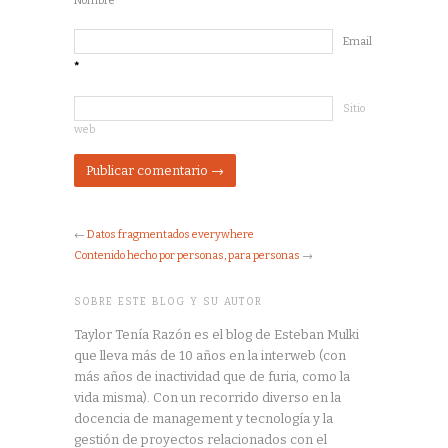
Nombre
*
Email
*
Sitio
web
←
Datos fragmentados everywhere
Contenido hecho por personas, para personas
→
SOBRE ESTE BLOG Y SU AUTOR
Taylor Tenía Razón es el blog de Esteban Mulki
que lleva más de 10 años en la interweb (con
más años de inactividad que de furia, como la
vida misma). Con un recorrido diverso en la
docencia de management y tecnología y la
gestión de proyectos relacionados con el