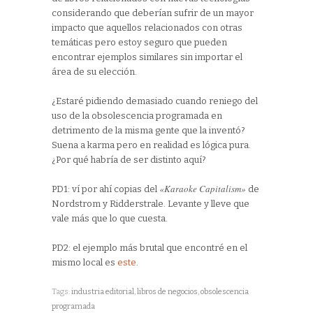
considerando que deberían sufrir de un mayor
impacto que aquellos relacionados con otras
temáticas pero estoy seguro que pueden
encontrar ejemplos similares sin importar el
área de su elección.
¿Estaré pidiendo demasiado cuando reniego del
uso de la obsolescencia programada en
detrimento de la misma gente que la inventó?
Suena a karma pero en realidad es lógica pura.
¿Por qué habría de ser distinto aquí?
«Karaoke Capitalism»
PD1: ví por ahí copias del
de
Nordstrom y Ridderstrale. Levante y lleve que
vale más que lo que cuesta.
PD2: el ejemplo más brutal que encontré en el
mismo local es
este
.
Tags:
industria editorial
,
libros de negocios
,
obsolescencia
programada