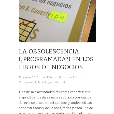
LA OBSOLESCENCIA
(¿PROGRAMADA?) EN LOS
LIBROS DE NEGOCIOS
· por
· en
12 agosto, 2013
Esteban Mulki
Libros
,
Management
,
Tecnología e Internet
Una de mis actividades favoritas cada vez que
viajo a Buenos Aires es la recorrida por cuanta
librería se cruce en mi camino: grandes, chicas,
especializadas y de usados, todas y cada una de
ellas tienen su atractivo particular. Con el correr