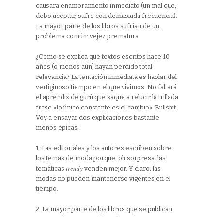
causara enamoramiento inmediato (un mal que,
debo aceptar, sufro con demasiada frecuencia).
La mayor parte de los libros sufrían de un
problema común: vejez prematura.
¿Como se explica que textos escritos hace 10
años (o menos aún) hayan perdido total
relevancia? La tentación inmediata es hablar del
vertiginoso tiempo en el que vivimos. No faltará
el aprendiz de gurú que saque a relucir la trillada
frase «lo único constante es el cambio». Bullshit.
Voy a ensayar dos explicaciones bastante
menos épicas:
1. Las editoriales y los autores escriben sobre
los temas de moda porque, oh sorpresa, las
trendy
temáticas
venden mejor. Y claro, las
modas no pueden mantenerse vigentes en el
tiempo.
2. La mayor parte de los libros que se publican