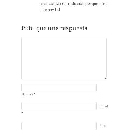
vivir con la contradicción porque creo
que hay […]
Publique una respuesta
Nombre
*
Email
*
Sitio