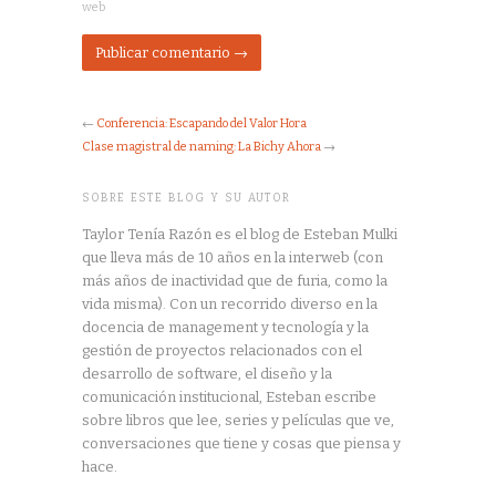
web
←
Conferencia: Escapando del Valor Hora
Clase magistral de naming: La Bichy Ahora
→
SOBRE ESTE BLOG Y SU AUTOR
Taylor Tenía Razón es el blog de Esteban Mulki
que lleva más de 10 años en la interweb (con
más años de inactividad que de furia, como la
vida misma). Con un recorrido diverso en la
docencia de management y tecnología y la
gestión de proyectos relacionados con el
desarrollo de software, el diseño y la
comunicación institucional, Esteban escribe
sobre libros que lee, series y películas que ve,
conversaciones que tiene y cosas que piensa y
hace.