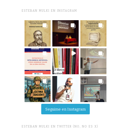
ESTEBAN MULKI EN INSTAGRAM
Seguime en Instagram
ESTEBAN MULKI EN TWITTER (NO, NO ES X)