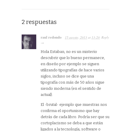
2 respuestas
raul redondo
15 agosto, 2013
at
13:20
Reply
·
→
Hola Estaban, no es un misterio
descubrir que lo bueno permanece,
en diseño por ejemplo se siguen
utilizando tipografías de hace varios
siglos, incluso se dice que una
tipografía con más de 50 años sigue
siendo moderna (en el sentido de
actual).
El -brutal- ejemplo que muestras nos
confirma el oportunismo que hay
detrás de cada libro. Podría ser que su
cortoplacismo se deba a que están
ligados a la tecnología, software o