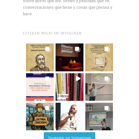
sobre libros que lee, series y películas que ve,
conversaciones que tiene y cosas que piensa y
hace.
ESTEBAN MULKI EN INSTAGRAM
Seguime en Instagram