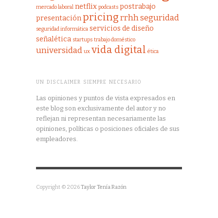
netflix
postrabajo
mercado laboral
podcasts
pricing
rrhh
seguridad
presentación
servicios de diseño
seguridad informática
señalética
startups
trabajo doméstico
vida digital
universidad
ux
ética
UN DISCLAIMER SIEMPRE NECESARIO
Las opiniones y puntos de vista expresados en
este blog son exclusivamente del autor y no
reflejan ni representan necesariamente las
opiniones, políticas o posiciones oficiales de sus
empleadores.
Copyright © 2026
Taylor Tenía Razón