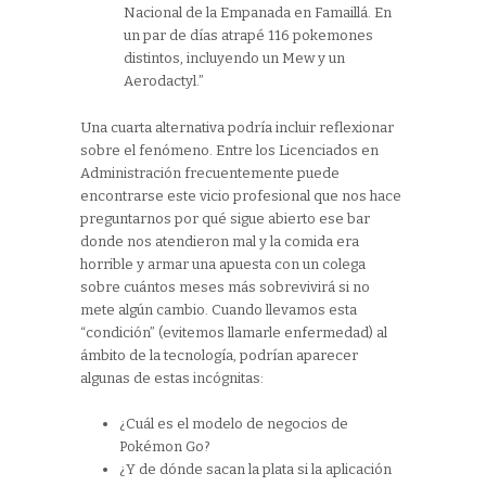
Nacional de la Empanada en Famaillá. En
un par de días atrapé 116 pokemones
distintos, incluyendo un Mew y un
Aerodactyl.”
Una cuarta alternativa podría incluir reflexionar
sobre el fenómeno. Entre los Licenciados en
Administración frecuentemente puede
encontrarse este vicio profesional que nos hace
preguntarnos por qué sigue abierto ese bar
donde nos atendieron mal y la comida era
horrible y armar una apuesta con un colega
sobre cuántos meses más sobrevivirá si no
mete algún cambio. Cuando llevamos esta
“condición” (evitemos llamarle enfermedad) al
ámbito de la tecnología, podrían aparecer
algunas de estas incógnitas:
¿Cuál es el modelo de negocios de
Pokémon Go?
¿Y de dónde sacan la plata si la aplicación