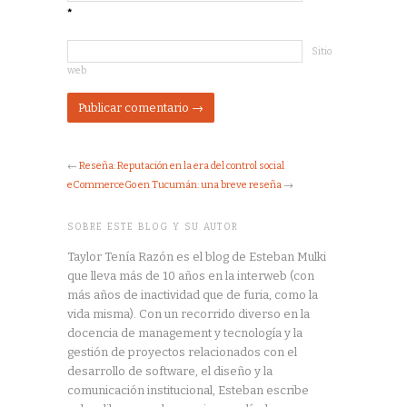
*
Sitio
web
←
Reseña: Reputación en la era del control social
eCommerceGo en Tucumán: una breve reseña
→
SOBRE ESTE BLOG Y SU AUTOR
Taylor Tenía Razón es el blog de Esteban Mulki
que lleva más de 10 años en la interweb (con
más años de inactividad que de furia, como la
vida misma). Con un recorrido diverso en la
docencia de management y tecnología y la
gestión de proyectos relacionados con el
desarrollo de software, el diseño y la
comunicación institucional, Esteban escribe